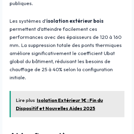
publiques.
Les systèmes d’
isolation extérieur bois
permettent d’atteindre facilement ces
performances avec des épaisseurs de 120 à 160
mm. La suppression totale des ponts thermiques
améliore significativement le coefficient Ubat
global du bâtiment, réduisant les besoins de
chauffage de 25 à 40% selon la configuration
initiale.
Lire plus
Isolation Extérieur 1€ : Fin du
Dispositif et Nouvelles Aides 2025