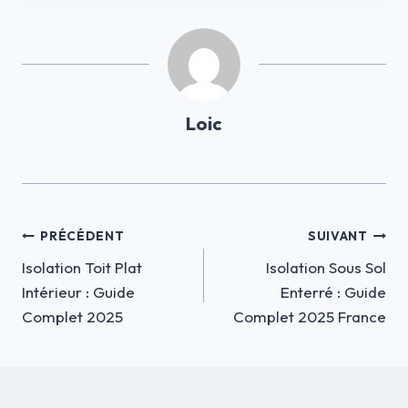
Loic
Navigation
PRÉCÉDENT
SUIVANT
Isolation Toit Plat
Isolation Sous Sol
de
Intérieur : Guide
Enterré : Guide
l’article
Complet 2025
Complet 2025 France