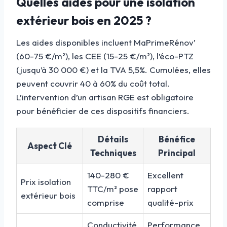
Quelles aides pour une isolation
extérieur bois en 2025 ?
Les aides disponibles incluent MaPrimeRénov’
(60-75 €/m²), les CEE (15-25 €/m²), l’éco-PTZ
(jusqu’à 30 000 €) et la TVA 5,5%. Cumulées, elles
peuvent couvrir 40 à 60% du coût total.
L’intervention d’un artisan RGE est obligatoire
pour bénéficier de ces dispositifs financiers.
Détails
Bénéfice
Aspect Clé
Techniques
Principal
140-280 €
Excellent
Prix isolation
TTC/m² pose
rapport
extérieur bois
comprise
qualité-prix
Conductivité
Performance