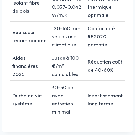
Isolant fibre
0,037-0,042
thermique
de bois
W/m.K
optimale
120-160 mm
Conformité
Épaisseur
selon zone
RE2020
recommandée
climatique
garantie
Aides
Jusqu’à 100
Réduction coût
financières
€/m²
de 40-60%
2025
cumulables
30-50 ans
Durée de vie
avec
Investissement
système
entretien
long terme
minimal