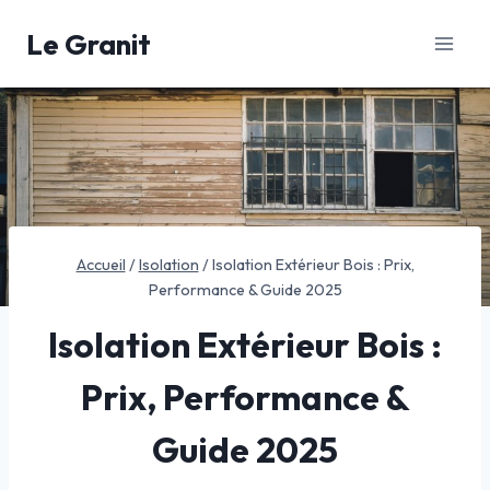
Aller
Le Granit
au
contenu
Accueil
/
Isolation
/
Isolation Extérieur Bois : Prix,
Performance & Guide 2025
Isolation Extérieur Bois :
Prix, Performance &
Guide 2025