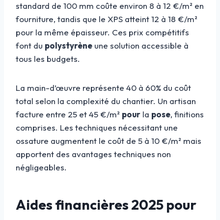
standard de 100 mm coûte environ 8 à 12 €/m² en
fourniture, tandis que le XPS atteint 12 à 18 €/m²
pour la même épaisseur. Ces prix compétitifs
font du
polystyrène
une solution accessible à
tous les budgets.
La main-d’œuvre représente 40 à 60% du coût
total selon la complexité du chantier. Un artisan
facture entre 25 et 45 €/m²
pour
la
pose
, finitions
comprises. Les techniques nécessitant une
ossature augmentent le coût de 5 à 10 €/m² mais
apportent des avantages techniques non
négligeables.
Aides financières 2025 pour