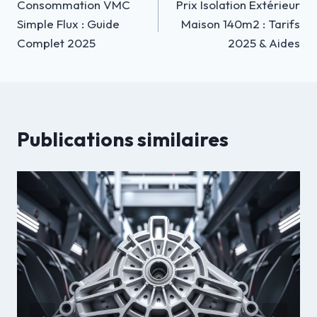
Consommation VMC
Prix Isolation Extérieur
de
Simple Flux : Guide
Maison 140m2 : Tarifs
l’article
Complet 2025
2025 & Aides
Publications similaires