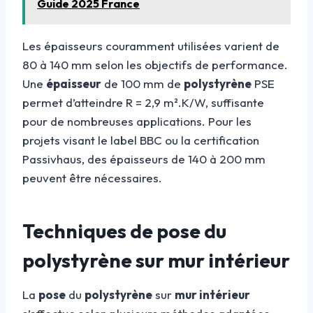
Guide 2025 France
Les épaisseurs couramment utilisées varient de
80 à 140 mm selon les objectifs de performance.
Une
épaisseur
de 100 mm de
polystyrène
PSE
permet d’atteindre R = 2,9 m².K/W, suffisante
pour de nombreuses applications. Pour les
projets visant le label BBC ou la certification
Passivhaus, des épaisseurs de 140 à 200 mm
peuvent être nécessaires.
Techniques de pose du
polystyrène sur mur intérieur
La
pose
du
polystyrène
sur
mur intérieur