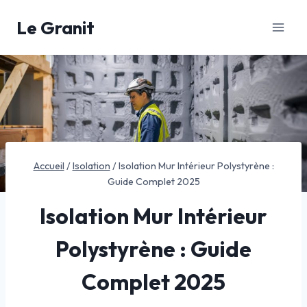
Aller
Le Granit
au
contenu
Accueil
/
Isolation
/
Isolation Mur Intérieur Polystyrène :
Guide Complet 2025
Isolation Mur Intérieur
Polystyrène : Guide
Complet 2025