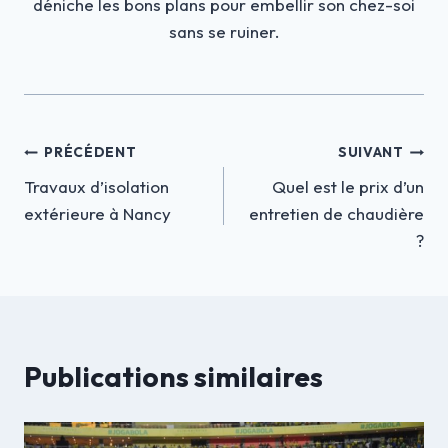
déniche les bons plans pour embellir son chez-soi
sans se ruiner.
Navigation
PRÉCÉDENT
SUIVANT
Travaux d’isolation
Quel est le prix d’un
de
extérieure à Nancy
entretien de chaudière
l’article
?
Publications similaires