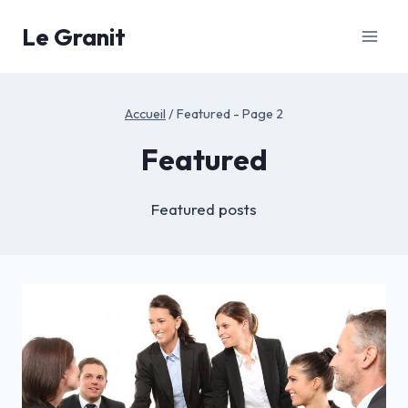
Aller
Le Granit
au
contenu
Accueil
/
Featured
- Page 2
Featured
Featured posts