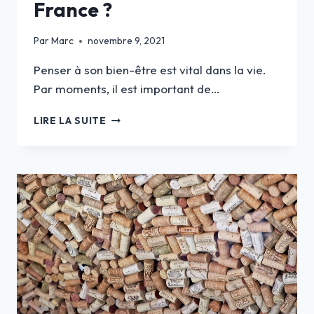
France ?
Par
Marc
novembre 9, 2021
Penser à son bien-être est vital dans la vie.
Par moments, il est important de…
COMMENT
LIRE LA SUITE
ORGANISER
UN
SÉJOUR
BIEN-
ÊTRE
EN
FRANCE ?