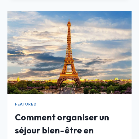
PÉPINIÈRE
D’ENTREPRISE ?
FEATURED
Comment organiser un
séjour bien-être en