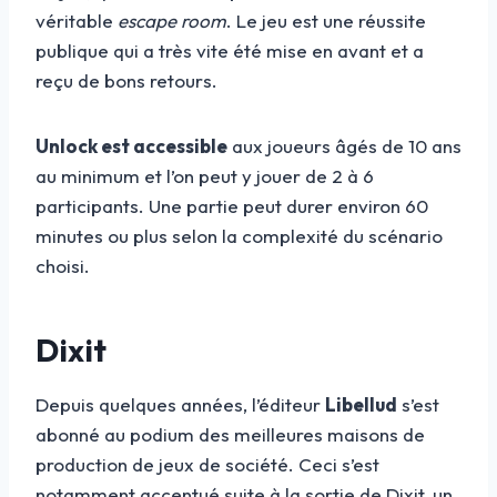
véritable
escape room
. Le jeu est une réussite
publique qui a très vite été mise en avant et a
reçu de bons retours.
Unlock est accessible
aux joueurs âgés de 10 ans
au minimum et l’on peut y jouer de 2 à 6
participants. Une partie peut durer environ 60
minutes ou plus selon la complexité du scénario
choisi.
Dixit
Depuis quelques années, l’éditeur
Libellud
s’est
abonné au podium des meilleures maisons de
production de jeux de société. Ceci s’est
notamment accentué suite à la sortie de Dixit, un