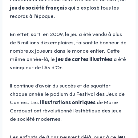
jeu de société français
qui a explosé tous les
records à l’époque.
En effet, sorti en 2009, le jeu a été vendu à plus
de 5 millions d’exemplaires, faisant le bonheur de
nombreux joueurs dans le monde entier. Cette
même année-là, le
jeu de cartes illustrées
a été
vainqueur de l’As d’Or.
Il continue d’avoir du succès et de squatter
chaque année le podium du Festival des Jeux de
Cannes. Les
illustrations oniriques
de Marie
Cardouat ont révolutionné l’esthétique des jeux
de société modernes.
Les enfants de 8 ans peuvent déjà jouer à ce
jeu