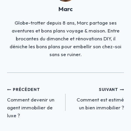
Marc
Globe-trotter depuis 8 ans, Marc partage ses
aventures et bons plans voyage & maison. Entre
brocantes du dimanche et rénovations DIY, il
déniche les bons plans pour embellir son chez-soi
sans se ruiner.
Navigation
PRÉCÉDENT
SUIVANT
Comment devenir un
Comment est estimé
de
agent immobilier de
un bien immobilier ?
l’article
luxe ?