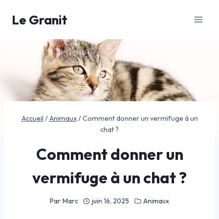
Aller
Le Granit
au
contenu
Accueil
/
Animaux
/
Comment donner un vermifuge à un
chat ?
Comment donner un
vermifuge à un chat ?
Par
Marc
juin 16, 2025
Animaux