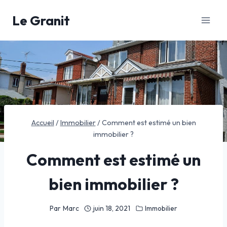
Aller
Le Granit
au
contenu
Accueil
/
Immobilier
/
Comment est estimé un bien
immobilier ?
Comment est estimé un
bien immobilier ?
Par
Marc
juin 18, 2021
Immobilier