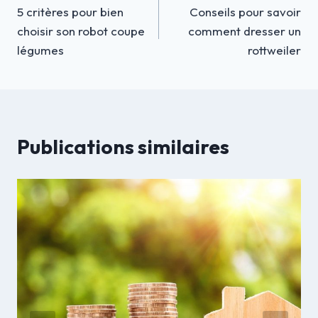
5 critères pour bien
Conseils pour savoir
de
choisir son robot coupe
comment dresser un
l’article
légumes
rottweiler
Publications similaires