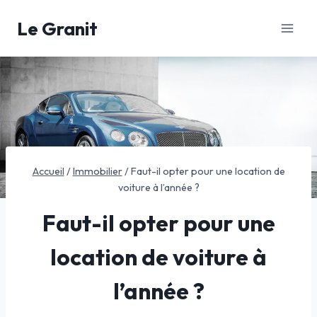
Aller
Le Granit
au
contenu
Accueil
/
Immobilier
/
Faut-il opter pour une location de
voiture à l’année ?
Faut-il opter pour une
location de voiture à
l’année ?