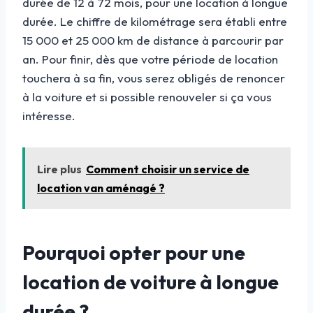
durée de 12 à 72 mois, pour une location à longue
durée. Le chiffre de kilométrage sera établi entre
15 000 et 25 000 km de distance à parcourir par
an. Pour finir, dès que votre période de location
touchera à sa fin, vous serez obligés de renoncer
à la voiture et si possible renouveler si ça vous
intéresse.
Lire plus
Comment choisir un service de
location van aménagé ?
Pourquoi opter pour une
location de voiture à longue
durée ?