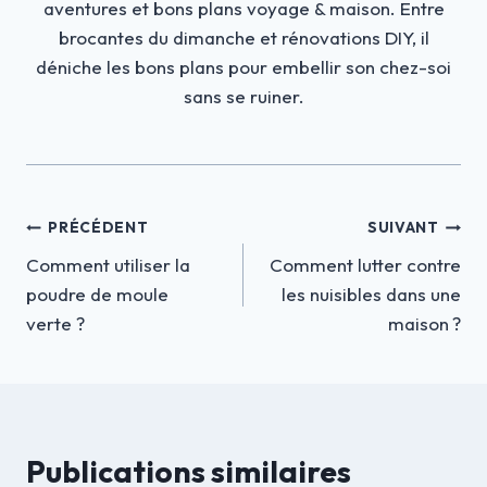
aventures et bons plans voyage & maison. Entre
brocantes du dimanche et rénovations DIY, il
déniche les bons plans pour embellir son chez-soi
sans se ruiner.
Navigation
PRÉCÉDENT
SUIVANT
Comment utiliser la
Comment lutter contre
de
poudre de moule
les nuisibles dans une
l’article
verte ?
maison ?
Publications similaires