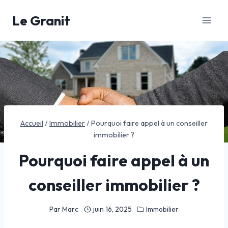
Aller
Le Granit
au
contenu
Accueil
/
Immobilier
/
Pourquoi faire appel à un conseiller
immobilier ?
Pourquoi faire appel à un
conseiller immobilier ?
Par
Marc
juin 16, 2025
Immobilier