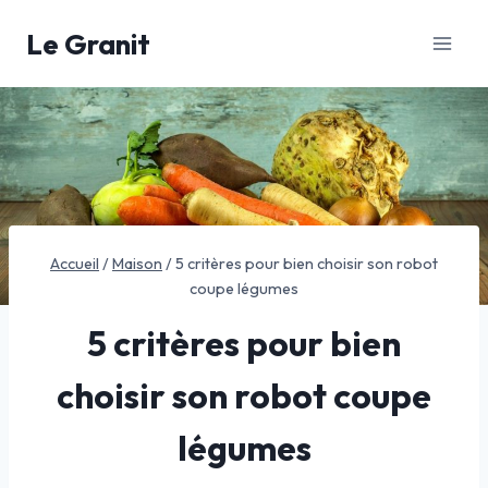
Aller
Le Granit
au
contenu
Accueil
/
Maison
/
5 critères pour bien choisir son robot
coupe légumes
5 critères pour bien
choisir son robot coupe
légumes